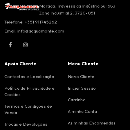
Morada: Travessa da Indústria Sul 683
Zona Industrial 2, 3720-051
Telefone: +351 911745262
Email:
info@acquamonte.com
Apoio Cliente
Menu Cliente
Contactos e Localização
Novo Cliente
Política de Privacidade e
Iniciar Sessão
Cookies
Carrinho
Termos e Condições de
A minha Conta
Venda
As minhas Encomendas
Trocas e Devoluções