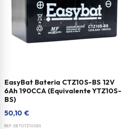
EasyBat Bateria CTZ10S-BS 12V
6Ah 190CCA (Equivalente YTZ10S-
BS)
50,10
€
REF:
EBTOTZ10SBS