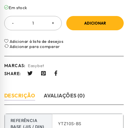
Em stock
ADICIONAR
Adicionar à lista de desejos
Adicionar para comparar
MARCAS:
Easybat
SHARE:
DESCRIÇÃO
AVALIAÇÕES (0)
REFERÊNCIA
YTZ10S-BS
BASE (JIS / DIN)