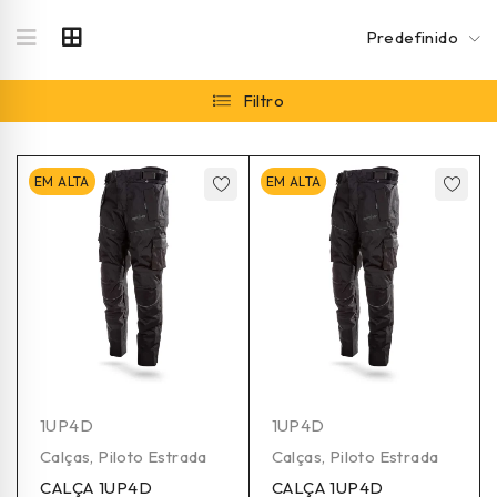
Predefinido
Filtro
EM ALTA
EM ALTA
1UP4D
1UP4D
Calças
,
Piloto Estrada
Calças
,
Piloto Estrada
CALÇA 1UP4D
CALÇA 1UP4D