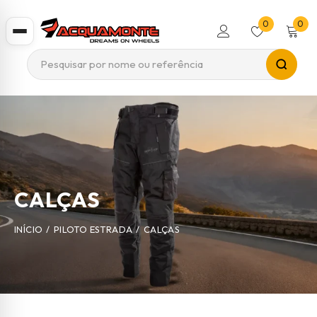
0
0
CALÇAS
INÍCIO
/
PILOTO ESTRADA
/
CALÇAS