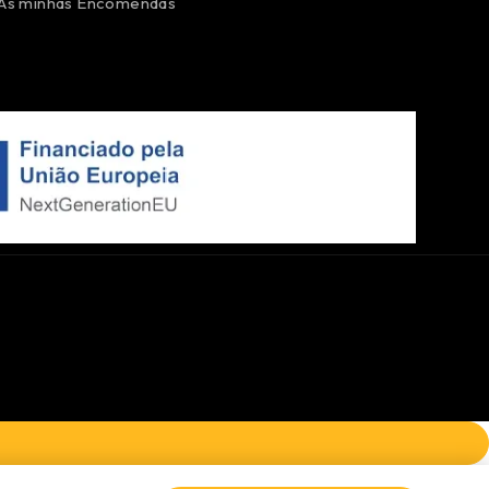
As minhas Encomendas