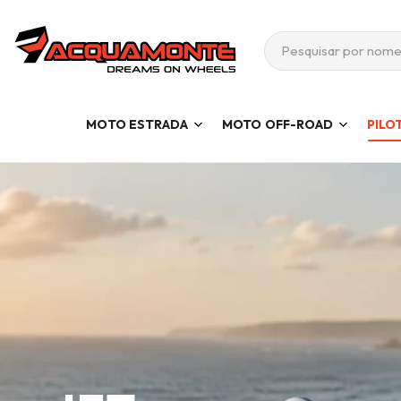
MOTO ESTRADA
MOTO OFF-ROAD
PILO