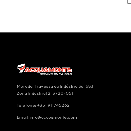
Morada: Travessa da Indústria Sul 683
Zona Industrial 2, 3720-051
Telefone: +351 911745262
Email:
info@acquamonte.com