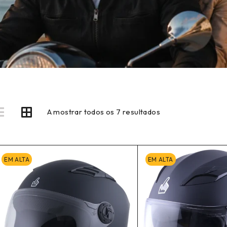
A mostrar todos os 7 resultados
EM ALTA
EM ALTA