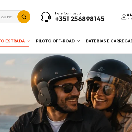
Fale Connosco
A 
+351 256898145
Ini
TO ESTRADA
PILOTO OFF-ROAD
BATERIAS E CARREG