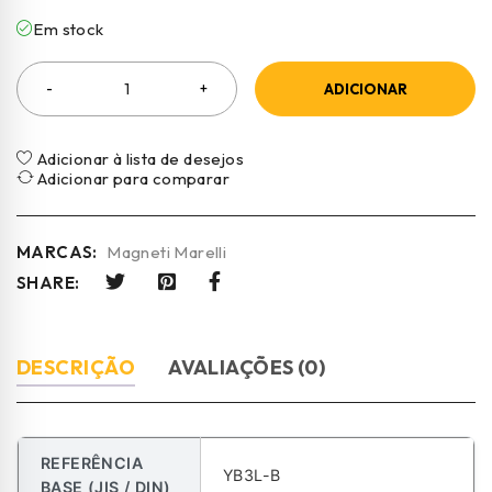
Em stock
ADICIONAR
Adicionar à lista de desejos
Adicionar para comparar
MARCAS:
Magneti Marelli
SHARE:
DESCRIÇÃO
AVALIAÇÕES (0)
REFERÊNCIA
YB3L-B
BASE (JIS / DIN)