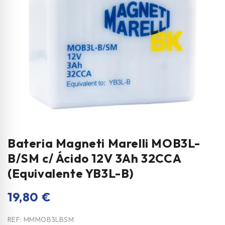
Bateria Magneti Marelli MOB3L-
B/SM c/ Ácido 12V 3Ah 32CCA
(Equivalente YB3L-B)
19,80
€
REF:
MMMOB3LBSM