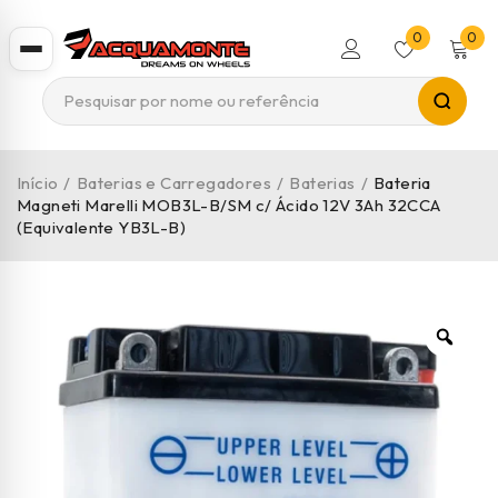
0
0
Início
/
Baterias e Carregadores
/
Baterias
/
Bateria
Magneti Marelli MOB3L-B/SM c/ Ácido 12V 3Ah 32CCA
(Equivalente YB3L-B)