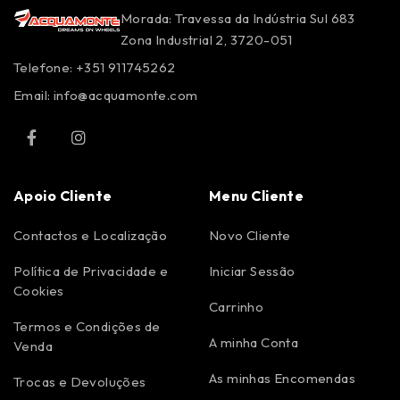
Morada: Travessa da Indústria Sul 683
Zona Industrial 2, 3720-051
Telefone: +351 911745262
Email:
info@acquamonte.com
Apoio Cliente
Menu Cliente
Contactos e Localização
Novo Cliente
Política de Privacidade e
Iniciar Sessão
Cookies
Carrinho
Termos e Condições de
A minha Conta
Venda
As minhas Encomendas
Trocas e Devoluções