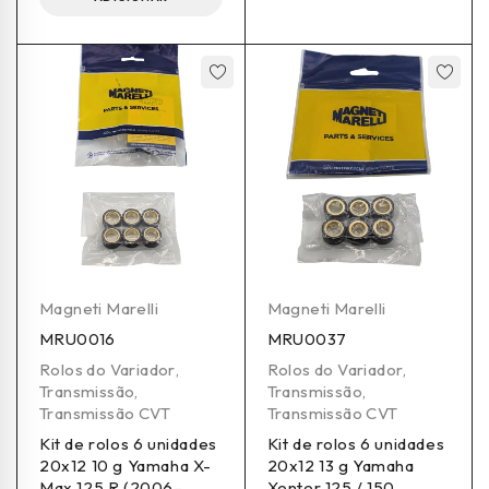
Magneti Marelli
Magneti Marelli
MRU0016
MRU0037
Rolos do Variador
,
Rolos do Variador
,
Transmissão
,
Transmissão
,
Transmissão CVT
Transmissão CVT
Kit de rolos 6 unidades
Kit de rolos 6 unidades
20x12 10 g Yamaha X-
20x12 13 g Yamaha
Max 125 R (2006–
Xenter 125 / 150