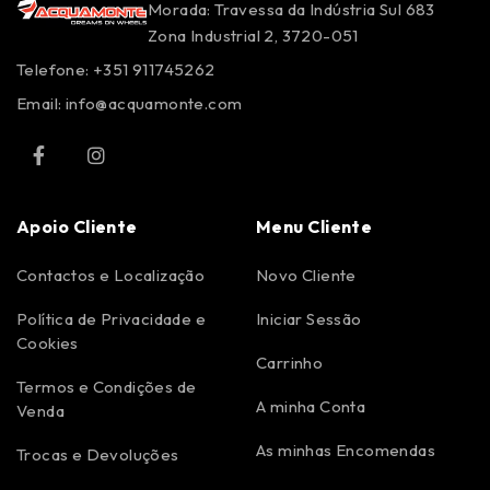
Morada: Travessa da Indústria Sul 683
Zona Industrial 2, 3720-051
Telefone: +351 911745262
Email:
info@acquamonte.com
Apoio Cliente
Menu Cliente
Contactos e Localização
Novo Cliente
Política de Privacidade e
Iniciar Sessão
Cookies
Carrinho
Termos e Condições de
A minha Conta
Venda
As minhas Encomendas
Trocas e Devoluções