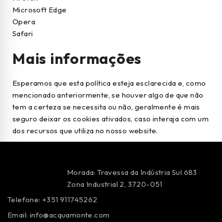
Microsoft Edge
Opera
Safari
Mais informações
Esperamos que esta política esteja esclarecida e, como
mencionado anteriormente, se houver algo de que não
tem a certeza se necessita ou não, geralmente é mais
seguro deixar os cookies ativados, caso interaja com um
dos recursos que utiliza no nosso website.
Morada: Travessa da Indústria Sul 683
Zona Industrial 2, 3720-051
Telefone: +351 911745262
Email:
info@acquamonte.com