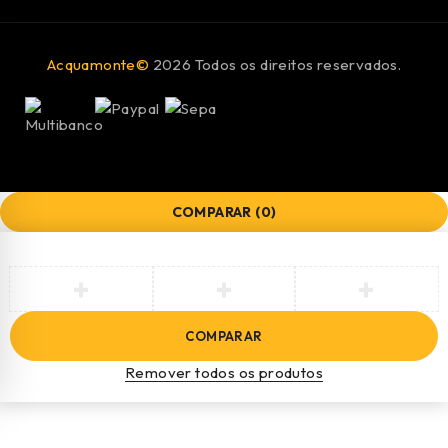
Acquamonte©
2026 Todos os direitos reservados.
COMPARAR
(0)
COMPARAR
Remover todos os produtos