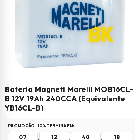
Bateria Magneti Marelli MOB16CL-
B 12V 19Ah 240CCA (Equivalente
YB16CL-B)
PROMOÇÃO -10% TERMINA EM:
07
12
40
16
:
:
: