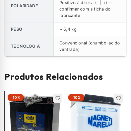
Positivo à direita (- | +) —
POLARIDADE
confirmar com a ficha do
fabricante
PESO
~ 5,4 kg
Convencional (chumbo-ácido
TECNOLOGIA
ventilada)
Produtos Relacionados
-10%
-10%