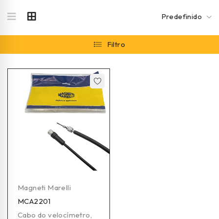
Predefinido
Filtro
Magneti Marelli
MCA2201
Cabo do velocímetro
,