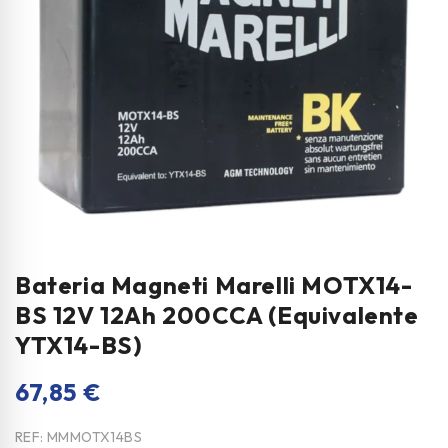
Bateria Magneti Marelli MOTX14-
BS 12V 12Ah 200CCA (Equivalente
YTX14-BS)
67,85
€
REF:
MMMOTX14BS