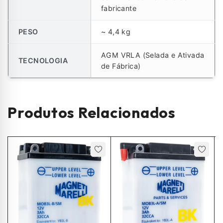
fabricante
PESO
~ 4,4 kg
AGM VRLA (Selada e Ativada
TECNOLOGIA
de Fábrica)
Produtos Relacionados