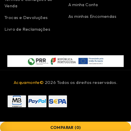
A minha Conta
Venda
As minhas Encomendas
Trocas e Devoluções
Livro de Reclamações
Acquamonte©
2026 Todos os direitos reservados.
COMPARAR
(0)