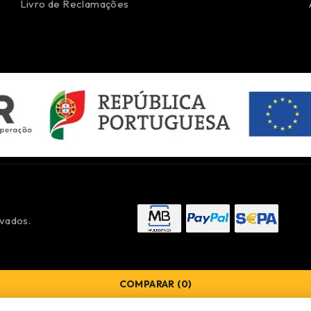
Livro de Reclamações
vados.
COMPARAR
(0)