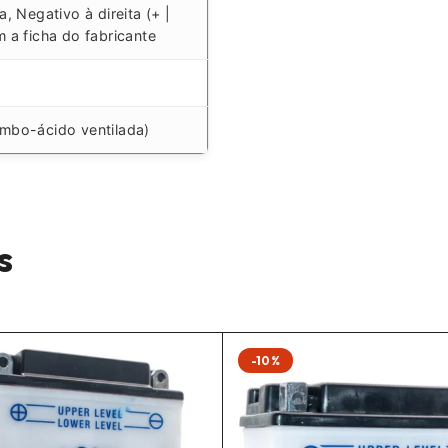
, Negativo à direita (+ |
 a ficha do fabricante
mbo-ácido ventilada)
s
-10%