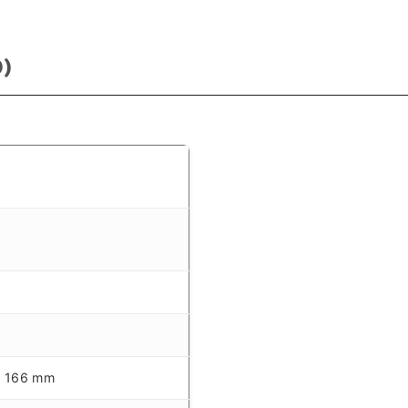
)
x 166 mm