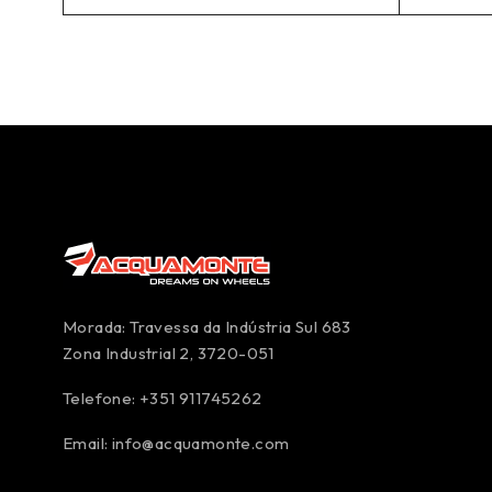
Morada: Travessa da Indústria Sul 683
Zona Industrial 2, 3720-051
Telefone: +351 911745262
Email:
info@acquamonte.com