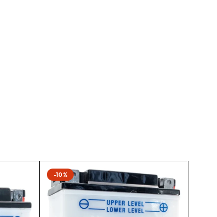
-10%
-10%