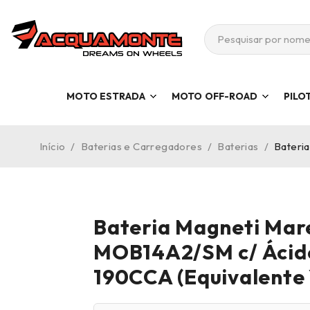
MOTO ESTRADA
MOTO OFF-ROAD
PILO
Início
/
Baterias e Carregadores
/
Baterias
/
Bateri
Bateria Magneti Mare
MOB14A2/SM c/ Ácid
190CCA (Equivalente