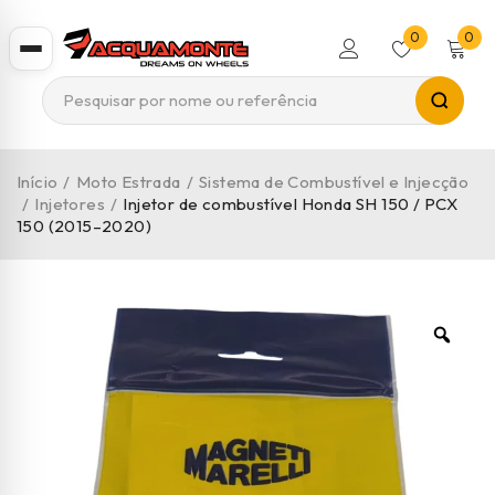
0
0
Início
/
Moto Estrada
/
Sistema de Combustível e Injecção
/
Injetores
/
Injetor de combustível Honda SH 150 / PCX
150 (2015–2020)