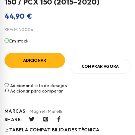
150 / PCX 150 (2015–2020)
44,90
€
REF:
MIN0006
Em stock
ADICIONAR
COMPRAR AGORA
Adicionar à lista de desejos
Adicionar para comparar
MARCAS:
Magneti Marelli
SHARE:
TABELA COMPATIBILIDADES TÉCNICA