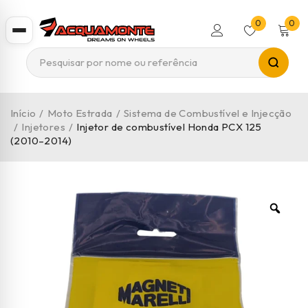
0
0
Início
/
Moto Estrada
/
Sistema de Combustível e Injecção
/
Injetores
/
Injetor de combustível Honda PCX 125
(2010–2014)