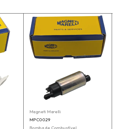
Magneti Marelli
Magne
MPC0029
MPC
Bomba de Combustível
,
Bomb