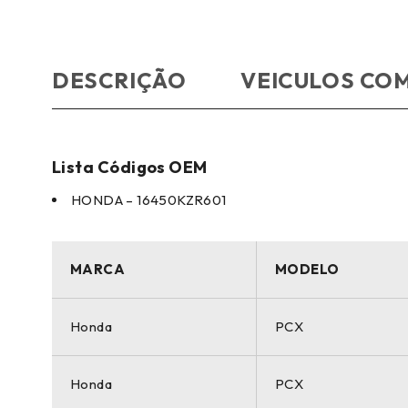
DESCRIÇÃO
VEICULOS COM
Lista Códigos OEM
HONDA – 16450KZR601
MARCA
MODELO
Honda
PCX
Honda
PCX