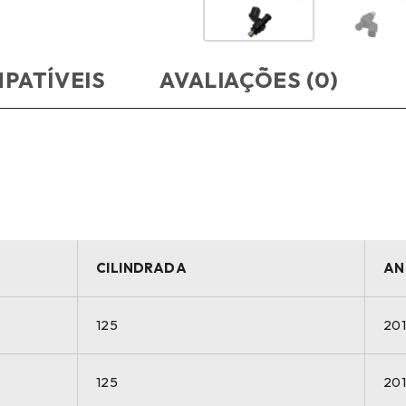
PATÍVEIS
AVALIAÇÕES (0)
CILINDRADA
AN
125
20
125
20