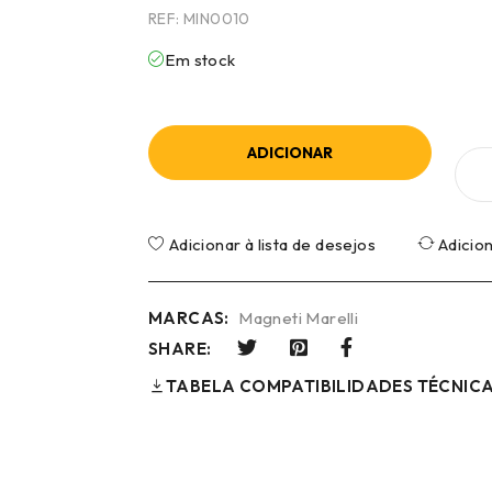
REF:
MIN0010
Em stock
ADICIONAR
Adicionar à lista de desejos
Adicio
MARCAS:
Magneti Marelli
SHARE:
TABELA COMPATIBILIDADES TÉCNIC