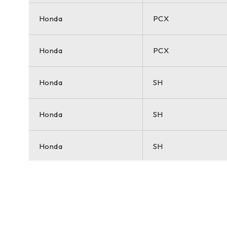
Honda
PCX
Honda
PCX
Honda
SH
Honda
SH
Honda
SH
Honda
SH
MARCA
MODELO