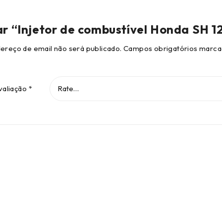
iar “Injetor de combustível Honda SH 1
ereço de email não será publicado.
Campos obrigatórios marc
valiação
*