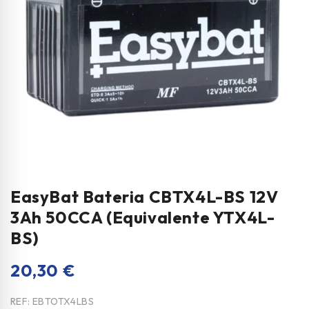
EasyBat Bateria CBTX4L-BS 12V
3Ah 50CCA (Equivalente YTX4L-
BS)
20,30
€
REF:
EBTOTX4LBS