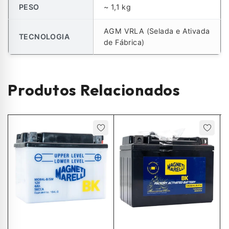
PESO
~ 1,1 kg
AGM VRLA (Selada e Ativada
TECNOLOGIA
de Fábrica)
Produtos Relacionados