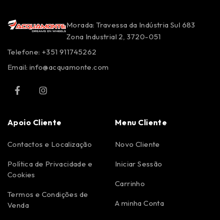
Morada: Travessa da Indústria Sul 683
Zona Industrial 2, 3720-051
Telefone: +351 911745262
Email:
info@acquamonte.com
Apoio Cliente
Menu Cliente
Contactos e Localização
Novo Cliente
Política de Privacidade e
Iniciar Sessão
Cookies
Carrinho
Termos e Condições de
A minha Conta
Venda