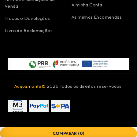
A minha Conta
Venda
As minhas Encomendas
Trocas e Devoluções
Livro de Reclamações
Acquamonte©
2026 Todos os direitos reservados.
COMPARAR
(0)