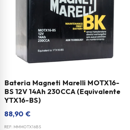
Bateria Magneti Marelli MOTX16-
BS 12V 14Ah 230CCA (Equivalente
YTX16-BS)
88,90
€
REF:
MMMOTX16BS