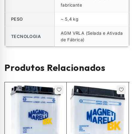
fabricante
PESO
~ 5,4 kg
AGM VRLA (Selada e Ativada
TECNOLOGIA
de Fábrica)
Produtos Relacionados