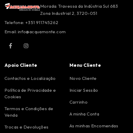
Morada: Travessa da Indústria Sul 683
Zona Industrial 2, 3720-051
Telefone: +351 911745262
Email:
info@acquamonte.com
Apoio Cliente
Menu Cliente
Contactos e Localização
Novo Cliente
Política de Privacidade e
Iniciar Sessão
Cookies
Carrinho
Termos e Condições de
A minha Conta
Venda
As minhas Encomendas
Trocas e Devoluções