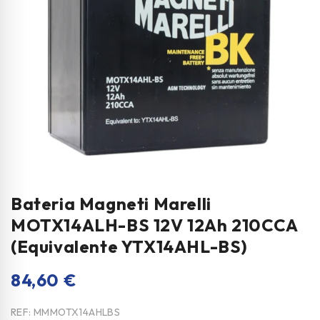
Bateria Magneti Marelli
MOTX14ALH-BS 12V 12Ah 210CCA
(Equivalente YTX14AHL-BS)
84,60
€
REF:
MMMOTX14AHLBS