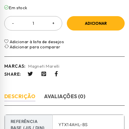
Em stock
ADICIONAR
Adicionar à lista de desejos
Adicionar para comparar
MARCAS:
Magneti Marelli
SHARE:
DESCRIÇÃO
AVALIAÇÕES (0)
REFERÊNCIA
YTX14AHL-BS
BASE (JIS / DIN)