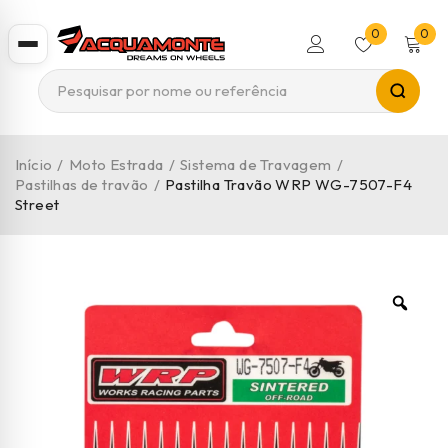
0
0
Início
/
Moto Estrada
/
Sistema de Travagem
/
Pastilhas de travão
/
Pastilha Travão WRP WG-7507-F4
Street