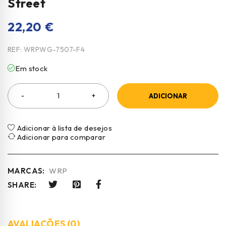
Street
22,20
€
REF:
WRPWG-7507-F4
Em stock
ADICIONAR
Adicionar à lista de desejos
Adicionar para comparar
MARCAS:
WRP
SHARE:
AVALIAÇÕES (0)