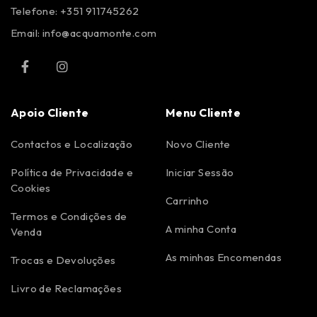
Telefone: +351 911745262
Email:
info@acquamonte.com
Apoio Cliente
Menu Cliente
Contactos e Localização
Novo Cliente
Política de Privacidade e
Iniciar Sessão
Cookies
Carrinho
Termos e Condições de
A minha Conta
Venda
As minhas Encomendas
Trocas e Devoluções
Livro de Reclamações