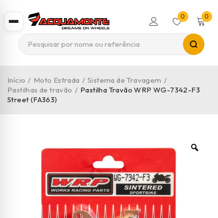
0
0
Início
/
Moto Estrada
/
Sistema de Travagem
/
Pastilhas de travão
/
Pastilha Travão WRP WG-7342-F3
Street (FA363)