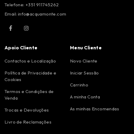
Telefone: +351 911745262
Email:
info@acquamonte.com
Apoio Cliente
Menu Cliente
Contactos e Localização
Novo Cliente
Política de Privacidade e
Iniciar Sessão
Cookies
Carrinho
Termos e Condições de
A minha Conta
Venda
As minhas Encomendas
Trocas e Devoluções
Livro de Reclamações