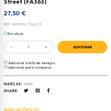
Street (FA363)
27,50
€
REF:
WRPWG-7342-F3
Em stock
ADICIONAR
Adicionar à lista de desejos
Adicionar para comparar
MARCAS:
WRP
SHARE:
AVALIAÇÕES (0)