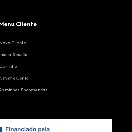
Menu Cliente
Novo Cliente
Iniciar Sessão
Carrinho
A minha Conta
As minhas Encomendas