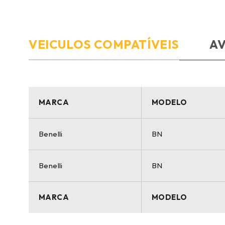
VEICULOS COMPATÍVEIS
AV
MARCA
MODELO
Benelli
BN
Benelli
BN
MARCA
MODELO