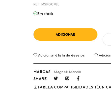
REF:
MSP0078L
Em stock
ADICIONAR
Adicionar à lista de desejos
Adicio
MARCAS:
Magneti Marelli
SHARE:
TABELA COMPATIBILIDADES TÉCNIC