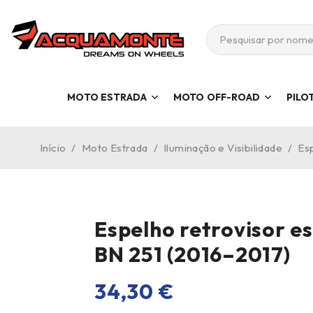
MOTO ESTRADA
MOTO OFF-ROAD
PILO
Início
/
Moto Estrada
/
Iluminação e Visibilidade
/
Es
Espelho retrovisor e
BN 251 (2016–2017)
34,30
€