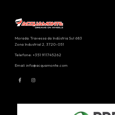
Morada: Travessa da Indústria Sul 683
Zona Industrial 2, 3720-051
Telefone: +351 911745262
Email:
info@acquamonte.com