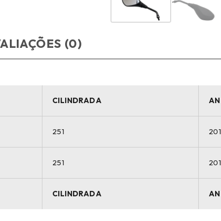
ALIAÇÕES (0)
CILINDRADA
AN
251
20
251
20
CILINDRADA
AN