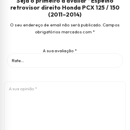
Seja o primeiro a avaliar “Espelho
retrovisor direito Honda PCX 125 / 150
(2011–2014)
O seu endereço de email não será publicado.
Campos
obrigatórios marcados com
*
A sua avaliação
*