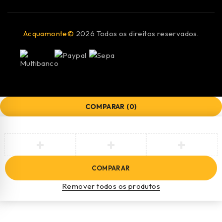
Acquamonte©
2026 Todos os direitos reservados.
COMPARAR
(0)
COMPARAR
Remover todos os produtos