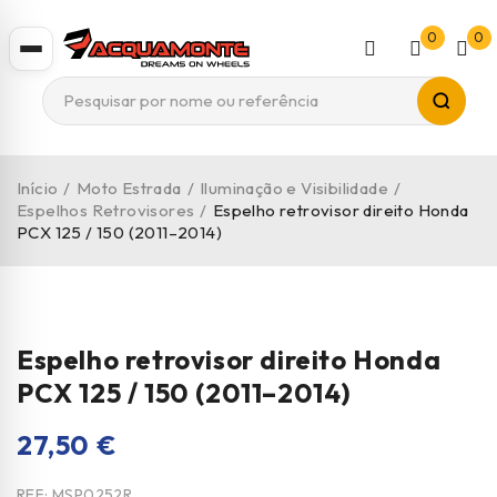
0
0
Início
/
Moto Estrada
/
Iluminação e Visibilidade
/
Espelhos Retrovisores
/
Espelho retrovisor direito Honda
PCX 125 / 150 (2011–2014)
Espelho retrovisor direito Honda
PCX 125 / 150 (2011–2014)
27,50
€
REF:
MSP0252R