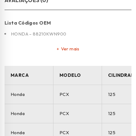
AVALIAÇÕES (0)
Lista Códigos OEM
HONDA – 88210KWN900
Ver mais
MARCA
MODELO
CILINDRAD
Honda
PCX
125
Honda
PCX
125
Honda
PCX
125