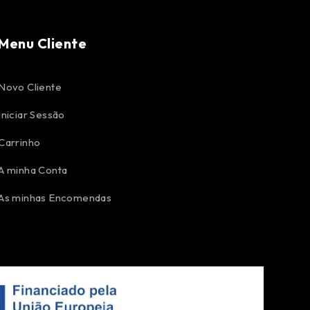
Menu Cliente
Novo Cliente
Iniciar Sessão
Carrinho
A minha Conta
As minhas Encomendas