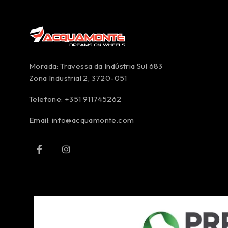
Morada: Travessa da Indústria Sul 683
Zona Industrial 2, 3720-051
Telefone: +351 911745262
Email:
info@acquamonte.com