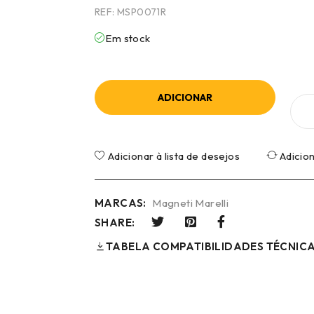
REF:
MSP0071R
Em stock
ADICIONAR
Adicionar à lista de desejos
Adicio
MARCAS:
Magneti Marelli
SHARE:
TABELA COMPATIBILIDADES TÉCNIC