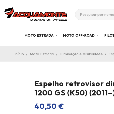
MOTO ESTRADA
MOTO OFF-ROAD
PILO
Início
/
Moto Estrada
/
Iluminação e Visibilidade
/
Es
Espelho retrovisor d
1200 GS (K50) (2011–
40,50
€