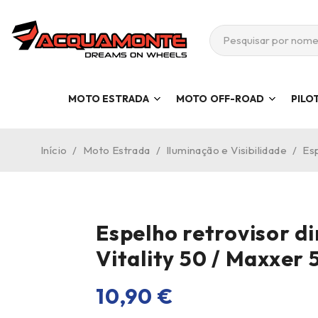
MOTO ESTRADA
MOTO OFF-ROAD
PILO
Início
/
Moto Estrada
/
Iluminação e Visibilidade
/
Es
Espelho retrovisor d
Vitality 50 / Maxxer 
10,90
€