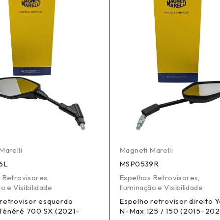
Marelli
Magneti Marelli
6L
MSP0539R
 Retrovisores
,
Espelhos Retrovisores
,
o e Visibilidade
Iluminação e Visibilidade
retrovisor esquerdo
Espelho retrovisor direito
Ténéré 700 SX (2021–
N-Max 125 / 150 (2015–202