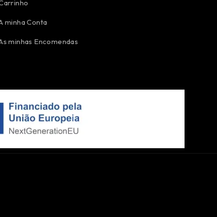
Carrinho
A minha Conta
As minhas Encomendas