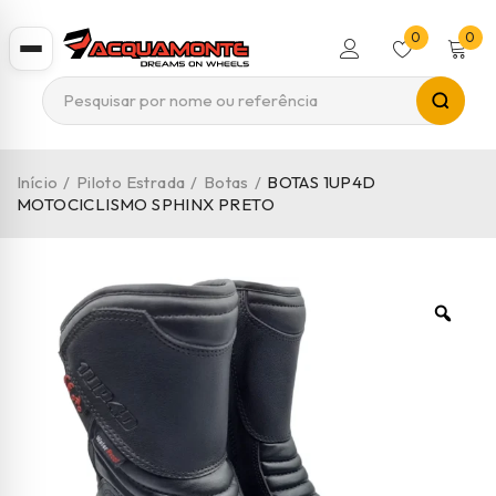
0
0
Início
/
Piloto Estrada
/
Botas
/
BOTAS 1UP4D
MOTOCICLISMO SPHINX PRETO