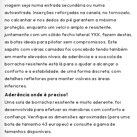
viagem seja numa estrada secundária ou numa
autoestrada. Inserções reforçadas na canela, no tornozelo,
no calcanhar e nos dedos do pé garantem a máxima
proteção, enquanto um velcro amplo e resistente,
juntamente com um sólido fecho lateral YKK, fazem destas,
as botas ideais para pilotar sem compromissos. Este
sapato com várias camadas foi concebido tendo também
em mente elevados níveis de aderência e a sua sola de
borracha resistente está lá para o ajudar a alcançar o
conforto e a estabilidade, de uma forma discreta, com
detalhes refletores para manter visíveis as áreas
inferiores.
Aderência onde é preciso!
Uma sola de borracha resistente e muito aderente, foi
desenvolvida para efetuar as manobras com conforto e
confiança. Verifique as dimensões aproximadas (para uma
bota de tamanho 43 europeu) e consulte a gama de
tamanhos disponíveis.