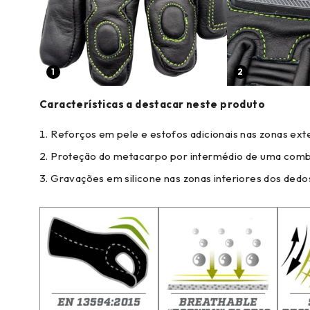
1
2
Características a destacar neste produto
Reforços em pele e estofos adicionais nas zonas ext
Proteção do metacarpo por intermédio de uma comb
Gravações em silicone nas zonas interiores dos de