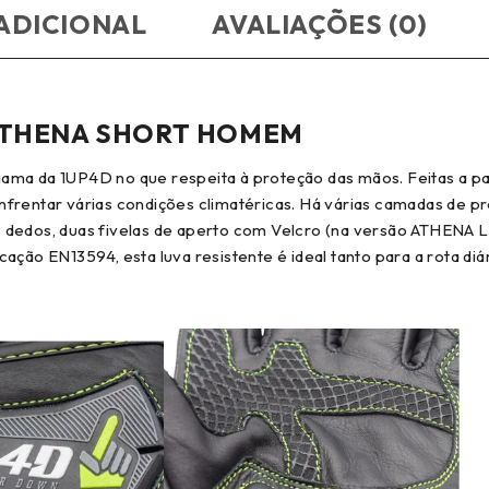
ADICIONAL
AVALIAÇÕES (0)
ATHENA SHORT HOMEM
ama da 1UP4D no que respeita à proteção das mãos. Feitas a par
nfrentar várias condições climatéricas. Há várias camadas de p
 dedos, duas fivelas de aperto com Velcro (na versão ATHENA L
ação EN13594, esta luva resistente é ideal tanto para a rota di