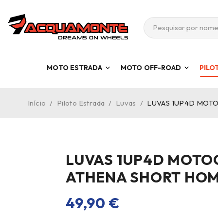
MOTO ESTRADA
MOTO OFF-ROAD
PILO
Início
/
Piloto Estrada
/
Luvas
/
LUVAS 1UP4D MOT
LUVAS 1UP4D MOTO
ATHENA SHORT HO
49,90
€