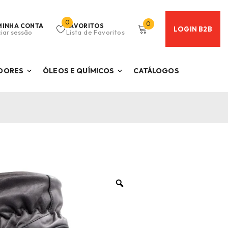
0
0
MINHA CONTA
FAVORITOS
LOGIN B2B
ciar sessão
Lista de Favoritos
ADORES
ÓLEOS E QUÍMICOS
CATÁLOGOS