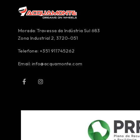
Morada: Travessa da Indústria Sul 683
Zona Industrial 2, 3720-051
Telefone: +351 911745262
Email:
info@acquamonte.com