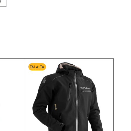
EM ALTA