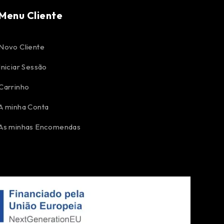
Menu Cliente
Novo Cliente
Iniciar Sessão
Carrinho
A minha Conta
As minhas Encomendas