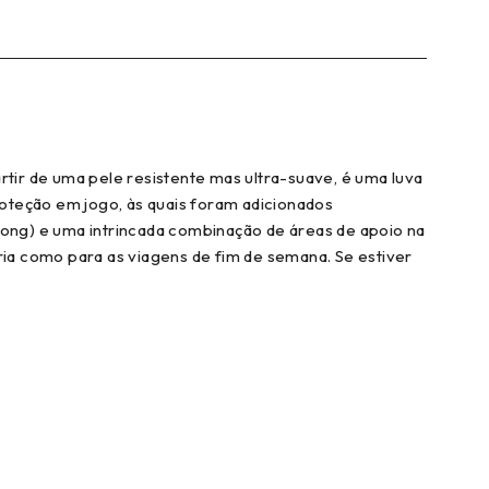
tir de uma pele resistente mas ultra-suave, é uma luva
roteção em jogo, às quais foram adicionados
ong) e uma intrincada combinação de áreas de apoio na
ária como para as viagens de fim de semana. Se estiver