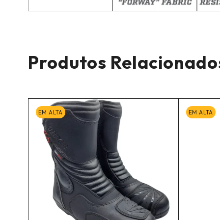
Produtos Relacionado
EM ALTA
EM ALTA