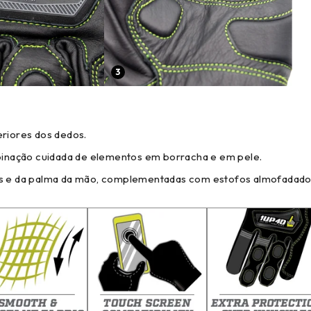
3
eriores dos dedos.
inação cuidada de elementos em borracha e em pele.
dos e da palma da mão, complementadas com estofos almofadado