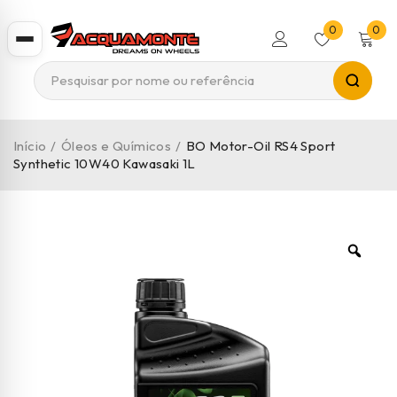
0
0
Início
/
Óleos e Químicos
/
BO Motor-Oil RS4 Sport
Synthetic 10W40 Kawasaki 1L