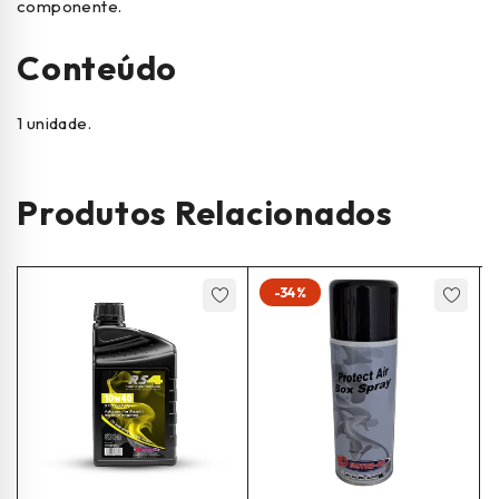
componente.
Conteúdo
1 unidade.
Produtos Relacionados
-34%