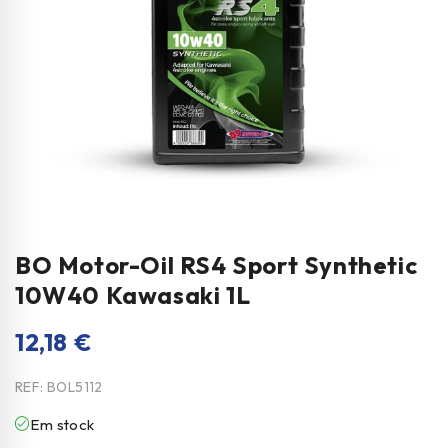
BO Motor-Oil RS4 Sport Synthetic
10W40 Kawasaki 1L
12,18
€
REF:
BOL5112
Em stock