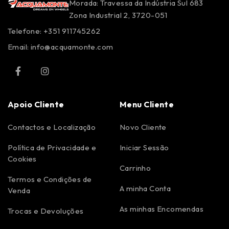
Morada: Travessa da Indústria Sul 683
Zona Industrial 2, 3720-051
Telefone: +351 911745262
Email:
info@acquamonte.com
Apoio Cliente
Menu Cliente
Contactos e Localização
Novo Cliente
Política de Privacidade e
Iniciar Sessão
Cookies
Carrinho
Termos e Condições de
A minha Conta
Venda
As minhas Encomendas
Trocas e Devoluções