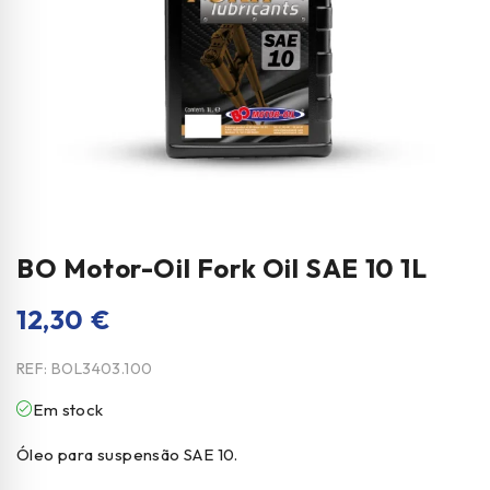
BO Motor-Oil Fork Oil SAE 10 1L
12,30
€
REF:
BOL3403.100
Em stock
Óleo para suspensão SAE 10.