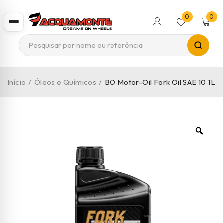
0
0
Início
/
Óleos e Químicos
/
BO Motor-Oil Fork Oil SAE 10 1L