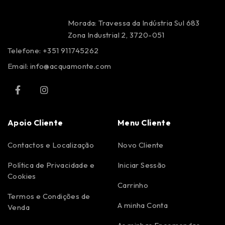
Morada: Travessa da Indústria Sul 683
Zona Industrial 2, 3720-051
Telefone: +351 911745262
Email:
info@acquamonte.com
Apoio Cliente
Menu Cliente
Contactos e Localização
Novo Cliente
Política de Privacidade e
Iniciar Sessão
Cookies
Carrinho
Termos e Condições de
A minha Conta
Venda