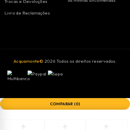
As minhas Encomendas
Trocas e Devoluções
Livro de Reclamações
Acquamonte©
2026 Todos os direitos reservados.
COMPARAR
(0)