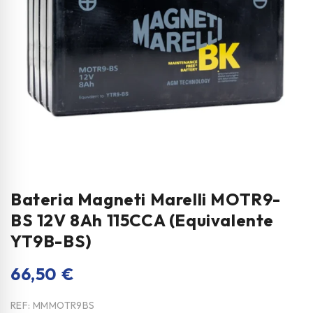
Bateria Magneti Marelli MOTR9-
BS 12V 8Ah 115CCA (Equivalente
YT9B-BS)
66,50
€
REF:
MMMOTR9BS