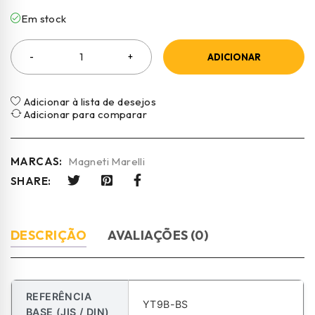
Em stock
ADICIONAR
Adicionar à lista de desejos
Adicionar para comparar
MARCAS:
Magneti Marelli
SHARE:
DESCRIÇÃO
AVALIAÇÕES (0)
REFERÊNCIA
YT9B-BS
BASE (JIS / DIN)