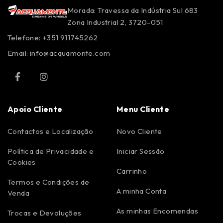
Morada: Travessa da Indústria Sul 683
Zona Industrial 2, 3720-051
Telefone: +351 911745262
Email:
info@acquamonte.com
Apoio Cliente
Menu Cliente
Contactos e Localização
Novo Cliente
Política de Privacidade e
Iniciar Sessão
Cookies
Carrinho
Termos e Condições de
A minha Conta
Venda
As minhas Encomendas
Trocas e Devoluções