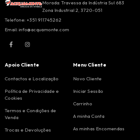
Morada: Travessa da Indústria Sul 683
Zona Industrial 2, 3720-051
Telefone: +351 911745262
Email:
info@acquamonte.com
Apoio Cliente
Menu Cliente
Contactos e Localização
Novo Cliente
Política de Privacidade e
Iniciar Sessão
Cookies
Carrinho
Termos e Condições de
A minha Conta
Venda
As minhas Encomendas
Trocas e Devoluções