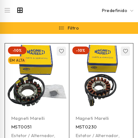
Predefinido
Filtro
-10%
-10%
EM ALTA
Magneti Marelli
Magneti Marelli
MST0051
MST0230
Estator / Alternador
,
Estator / Alternador
,