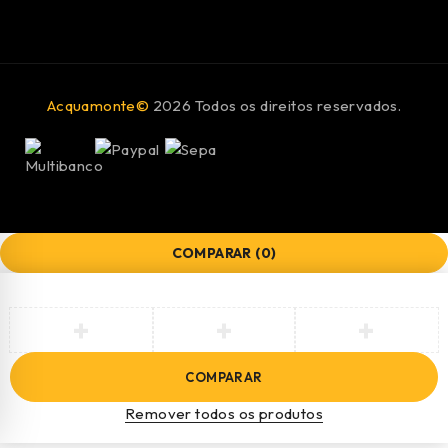
Acquamonte©
2026 Todos os direitos reservados.
COMPARAR
(0)
COMPARAR
Remover todos os produtos