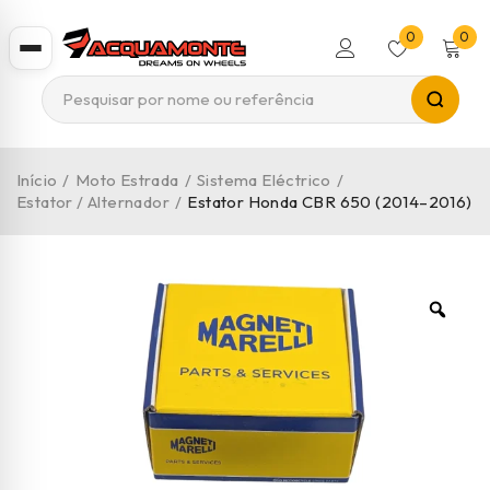
0
0
Início
/
Moto Estrada
/
Sistema Eléctrico
/
Estator / Alternador
/
Estator Honda CBR 650 (2014–2016)