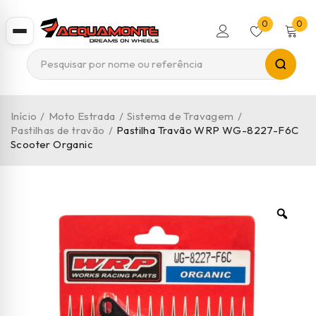
0
0
Início
/
Moto Estrada
/
Sistema de Travagem
/
Pastilhas de travão
/
Pastilha Travão WRP WG-8227-F6C
Scooter Organic