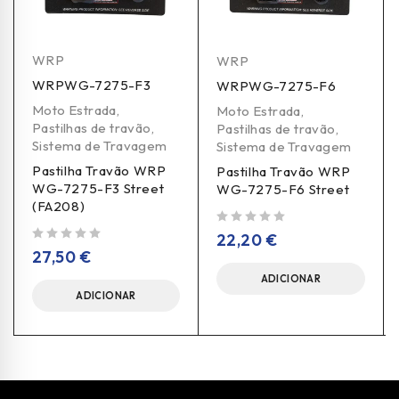
WRP
WRP
WRPWG-7275-F3
WRPWG-7275-F6
Moto Estrada
,
Moto Estrada
,
Pastilhas de travão
,
Pastilhas de travão
,
Sistema de Travagem
Sistema de Travagem
Pastilha Travão WRP
Pastilha Travão WRP
WG-7275-F3 Street
WG-7275-F6 Street
(FA208)
de 5
22,20
€
de 5
27,50
€
ADICIONAR
ADICIONAR