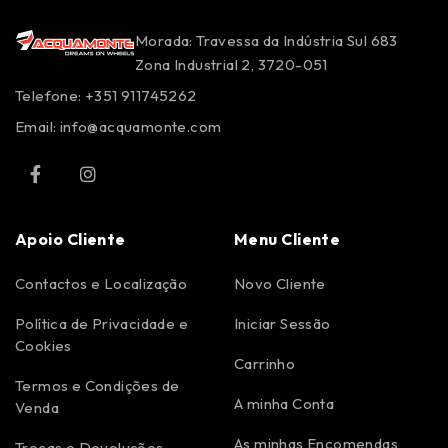
Morada: Travessa da Indústria Sul 683
Zona Industrial 2, 3720-051
Telefone: +351 911745262
Email:
info@acquamonte.com
Apoio Cliente
Menu Cliente
Contactos e Localização
Novo Cliente
Política de Privacidade e
Iniciar Sessão
Cookies
Carrinho
Termos e Condições de
A minha Conta
Venda
As minhas Encomendas
Trocas e Devoluções