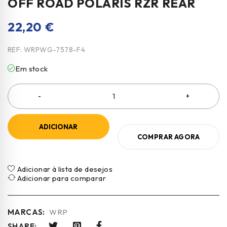
OFF ROAD POLARIS RZR REAR
22,20
€
REF:
WRPWG-7578-F4
Em stock
ADICIONAR
COMPRAR AGORA
Adicionar à lista de desejos
Adicionar para comparar
MARCAS:
WRP
SHARE: