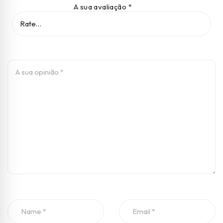
A sua avaliação
*