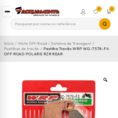
0
0
Início
/
Moto Off-Road
/
Sistema de Travagem
/
Pastilhas de travão
/
Pastilha Travão WRP WG-7578-F4
OFF ROAD POLARIS RZR REAR