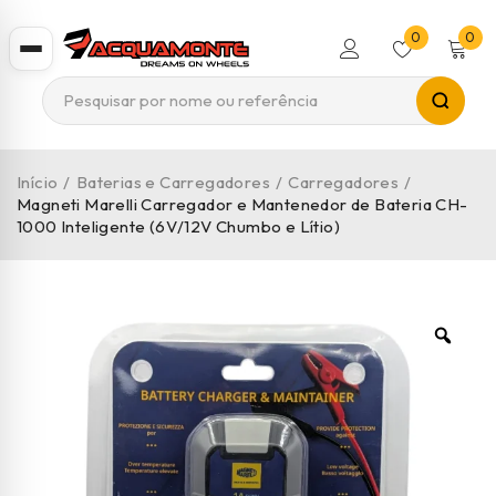
0
0
Início
/
Baterias e Carregadores
/
Carregadores
/
Magneti Marelli Carregador e Mantenedor de Bateria CH-
1000 Inteligente (6V/12V Chumbo e Lítio)