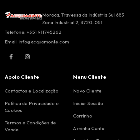
Morada: Travessa da Indústria Sul 683
Zona Industrial 2, 3720-051
Telefone: +351 911745262
Email:
info@acquamonte.com
Apoio Cliente
Menu Cliente
Contactos e Localização
Novo Cliente
Política de Privacidade e
Iniciar Sessão
Cookies
Carrinho
Termos e Condições de
A minha Conta
Venda