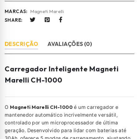
MARCAS:
Magneti Marelli
SHARE:
DESCRIÇÃO
AVALIAÇÕES (0)
Carregador Inteligente Magneti
Marelli CH-1000
Magneti Marelli CH-1000
O
é um carregador e
mantenedor automático incrivelmente versátil,
controlado por um microprocessador de última
geração. Desenvolvido para lidar com baterias até
30Ah, oferece 5 modos de carregamento, ajustando