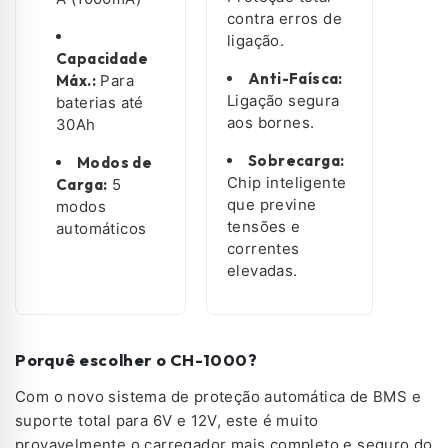
contra erros de
ligação.
Capacidade
Anti-Faísca:
Máx.:
Para
Ligação segura
baterias até
aos bornes.
30Ah
Sobrecarga:
Modos de
Chip inteligente
Carga:
5
que previne
modos
tensões e
automáticos
correntes
elevadas.
Porquê escolher o CH-1000?
Com o novo sistema de proteção automática de BMS e
suporte total para 6V e 12V, este é muito
provavelmente o carregador mais completo e seguro do