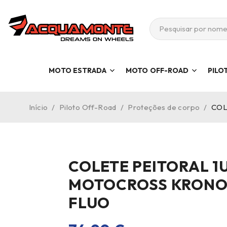
MOTO ESTRADA
MOTO OFF-ROAD
PILO
Início
/
Piloto Off-Road
/
Proteções de corpo
/
COL
COLETE PEITORAL 1
MOTOCROSS KRONOS
FLUO