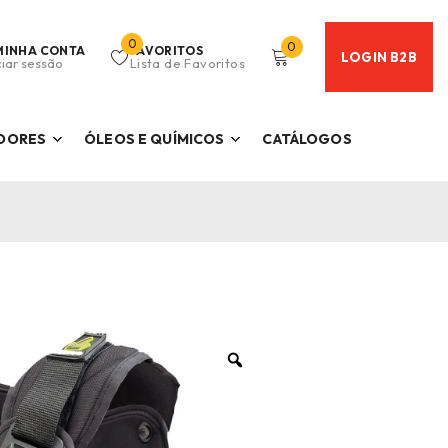
0
0
MINHA CONTA
FAVORITOS
LOGIN B2B
ciar sessão
Lista de Favoritos
ADORES
ÓLEOS E QUÍMICOS
CATÁLOGOS