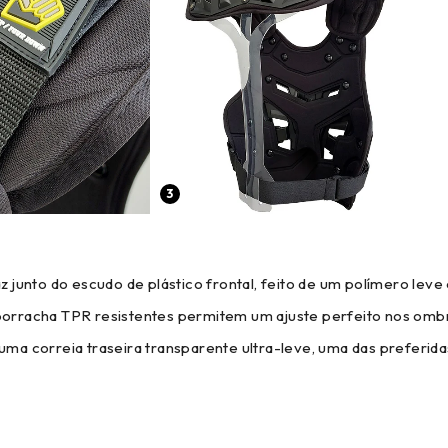
3
z junto do escudo de plástico frontal, feito de um polímero leve 
 borracha TPR resistentes permitem um ajuste perfeito nos omb
uma correia traseira transparente ultra-leve, uma das preferidas