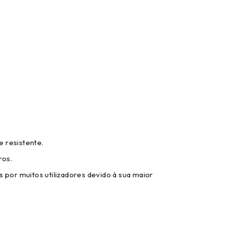
e resistente.
ros.
 por muitos utilizadores devido à sua maior