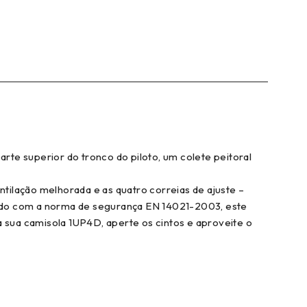
rte superior do tronco do piloto, um colete peitoral
ilação melhorada e as quatro correias de ajuste –
cido com a norma de segurança EN 14021-2003, este
a sua camisola 1UP4D, aperte os cintos e aproveite o