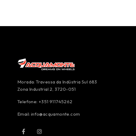
Morada: Travessa da Indústria Sul 683
Zona Industrial 2, 3720-051
Telefone: +351 911745262
Email:
info@acquamonte.com