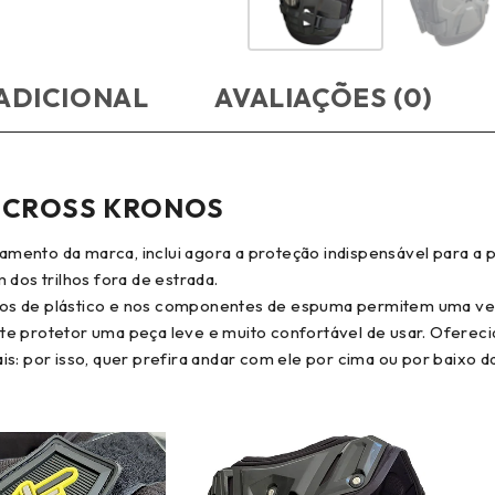
ADICIONAL
AVALIAÇÕES (0)
OCROSS KRONOS
ento da marca, inclui agora a proteção indispensável para a pa
 dos trilhos fora de estrada.
os de plástico e nos componentes de espuma permitem uma vent
ste protetor uma peça leve e muito confortável de usar. Ofere
s: por isso, quer prefira andar com ele por cima ou por baixo d