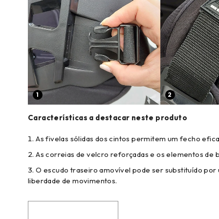
1
2
Características a destacar neste produto
As fivelas sólidas dos cintos permitem um fecho efica
As correias de velcro reforçadas e os elementos de
O escudo traseiro amovível pode ser substituído por 
liberdade de movimentos.