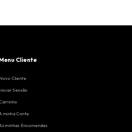
Menu Cliente
Novo Cliente
Iniciar Sessão
Carrinho
A minha Conta
As minhas Encomendas