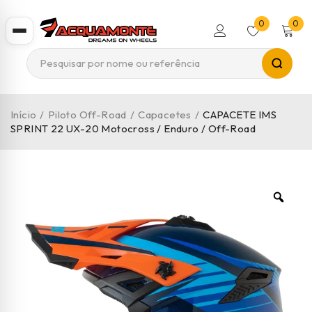
0
0
Início
/
Piloto Off-Road
/
Capacetes
/
CAPACETE IMS
SPRINT 22 UX-20 Motocross / Enduro / Off-Road