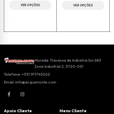
VER OPÇÕES
VER OPÇÕES
Morada: Travessa da Indústria Sul 683
Zona Industrial 2, 3720-051
Telefone: +351 911745262
Email:
info@acquamonte.com
Apoio Cliente
Menu Cliente