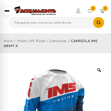
0
0
Início
/
Piloto Off-Road
/
Camisolas
/
CAMISOLA IMS
ARMY X