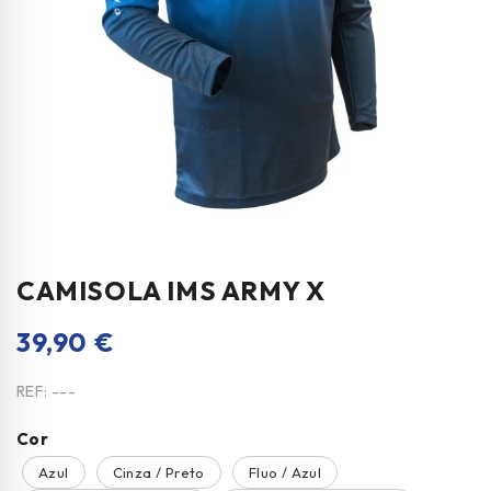
CAMISOLA IMS ARMY X
39,90
€
REF:
---
Cor
Azul
Cinza / Preto
Fluo / Azul