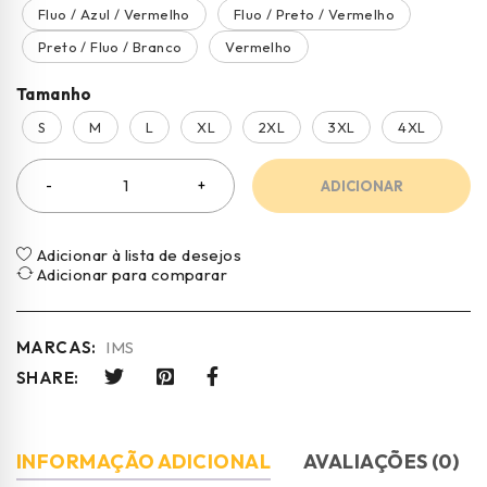
Fluo / Azul / Vermelho
Fluo / Preto / Vermelho
Preto / Fluo / Branco
Vermelho
Tamanho
S
M
L
XL
2XL
3XL
4XL
ADICIONAR
Adicionar à lista de desejos
Adicionar para comparar
MARCAS:
IMS
SHARE:
INFORMAÇÃO ADICIONAL
AVALIAÇÕES (0)