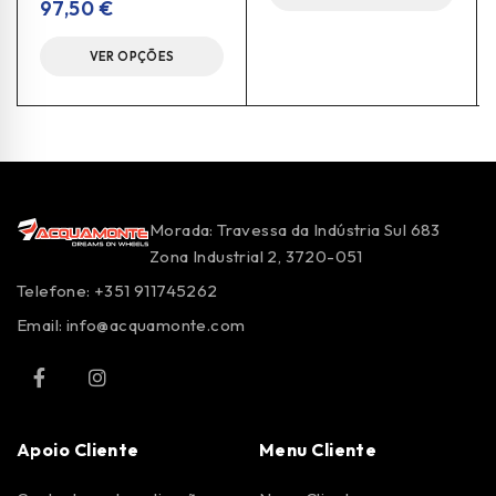
97,50
€
VER OPÇÕES
Morada: Travessa da Indústria Sul 683
Zona Industrial 2, 3720-051
Telefone: +351 911745262
Email:
info@acquamonte.com
Apoio Cliente
Menu Cliente