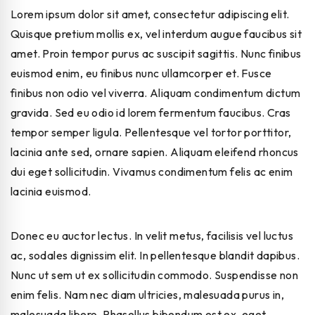
Lorem ipsum dolor sit amet, consectetur adipiscing elit.
Quisque pretium mollis ex, vel interdum augue faucibus sit
amet. Proin tempor purus ac suscipit sagittis. Nunc finibus
euismod enim, eu finibus nunc ullamcorper et. Fusce
finibus non odio vel viverra. Aliquam condimentum dictum
gravida. Sed eu odio id lorem fermentum faucibus. Cras
tempor semper ligula. Pellentesque vel tortor porttitor,
lacinia ante sed, ornare sapien. Aliquam eleifend rhoncus
dui eget sollicitudin. Vivamus condimentum felis ac enim
lacinia euismod.
Donec eu auctor lectus. In velit metus, facilisis vel luctus
ac, sodales dignissim elit. In pellentesque blandit dapibus.
Nunc ut sem ut ex sollicitudin commodo. Suspendisse non
enim felis. Nam nec diam ultricies, malesuada purus in,
malesuada libero. Phasellus bibendum est ex, eget