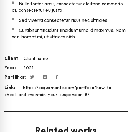
Nulla tortor arcu, consectetur eleifend commodo
at, consectetur eu justo.
Sed viverra consectetur risus nec ultricies.
Curabitur tincidunt tincidunt urna id maximus. Nam
non laoreet mi, ut ultrices nibh.
Client:
Client name
Year:
2021
Partilhar:
Link:
https://acquamonte.com/portfolio/how-to-
check-and-maintain-your-suspension-8/
Related works